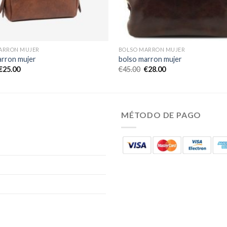
ARRON MUJER
BOLSO MARRON MUJER
arron mujer
bolso marron mujer
€
25.00
€
45.00
€
28.00
MÉTODO DE PAGO