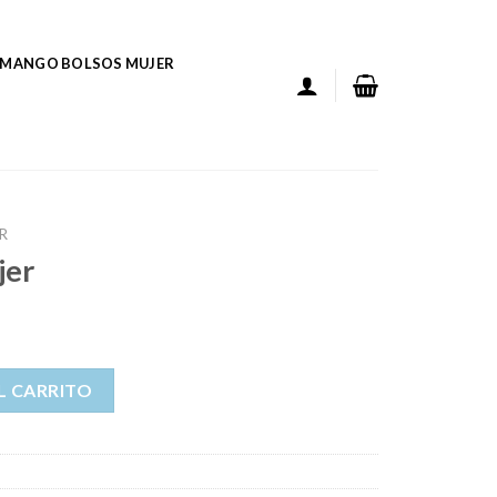
MANGO BOLSOS MUJER
R
jer
L CARRITO