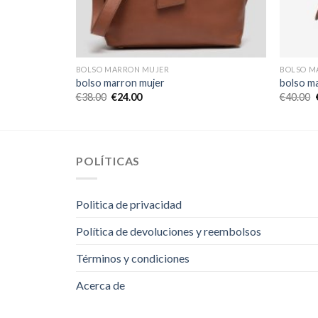
BOLSO MARRON MUJER
BOLSO M
bolso marron mujer
bolso m
€
38.00
€
24.00
€
40.00
POLÍTICAS
Politica de privacidad
Política de devoluciones y reembolsos
Términos y condiciones
Acerca de