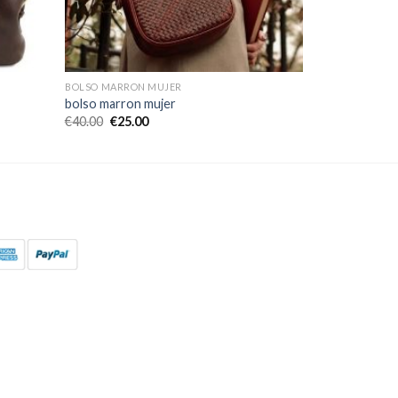
BOLSO MARRON MUJER
bolso marron mujer
€
40.00
€
25.00