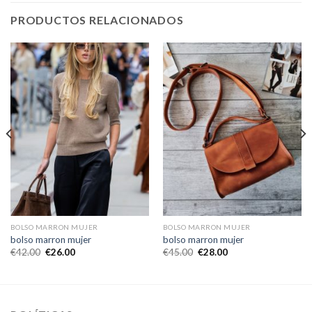
PRODUCTOS RELACIONADOS
BOLSO MARRON MUJER
BOLSO MARRON MUJER
bolso marron mujer
bolso marron mujer
€
42.00
€
26.00
€
45.00
€
28.00