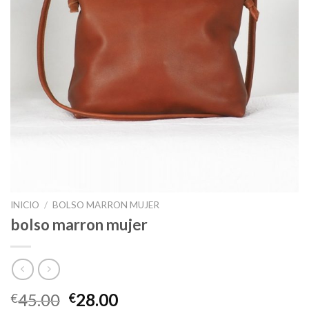
INICIO
/
BOLSO MARRON MUJER
bolso marron mujer
45.00
28.00
€
€