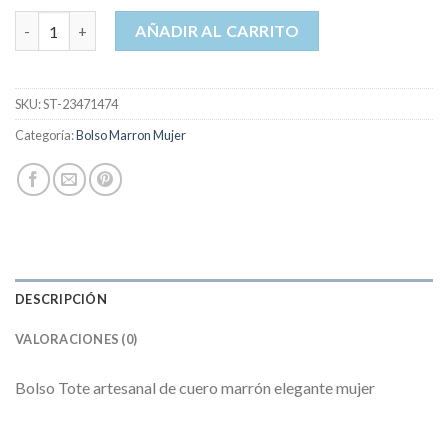
bolso marron mujer cantidad
AÑADIR AL CARRITO
SKU:
ST-23471474
Categoría:
Bolso Marron Mujer
DESCRIPCIÓN
VALORACIONES (0)
Bolso Tote artesanal de cuero marrón elegante mujer