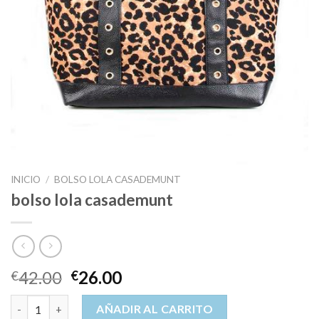
INICIO
/
BOLSO LOLA CASADEMUNT
bolso lola casademunt
42.00
26.00
€
€
bolso lola casademunt cantidad
AÑADIR AL CARRITO