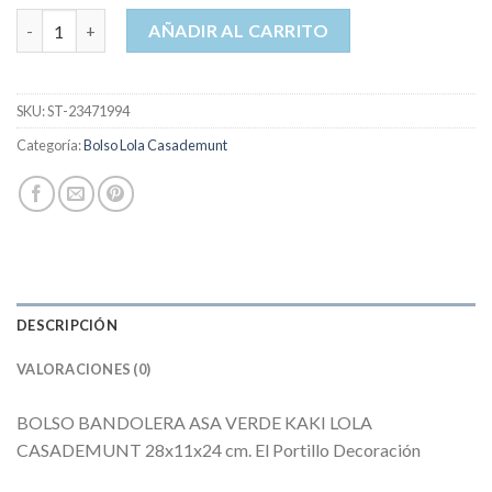
bolso lola casademunt cantidad
AÑADIR AL CARRITO
SKU:
ST-23471994
Categoría:
Bolso Lola Casademunt
DESCRIPCIÓN
VALORACIONES (0)
BOLSO BANDOLERA ASA VERDE KAKI LOLA
CASADEMUNT 28x11x24 cm. El Portillo Decoración