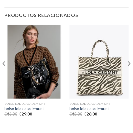
PRODUCTOS RELACIONADOS
BOLSO LOLA CASADEMUNT
BOLSO LOLA CASADEMUNT
bolso lola casademunt
bolso lola casademunt
€
46.00
€
29.00
€
45.00
€
28.00