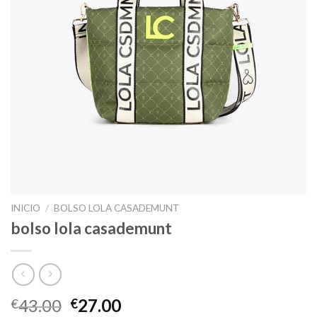
INICIO
/
BOLSO LOLA CASADEMUNT
bolso lola casademunt
43.00
27.00
€
€