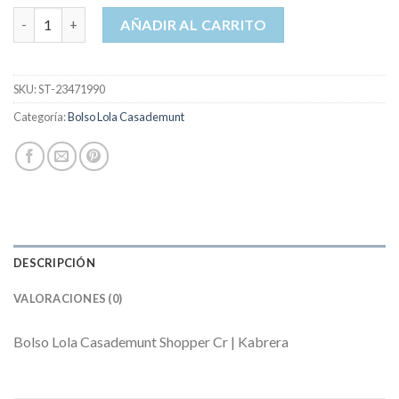
bolso lola casademunt cantidad
AÑADIR AL CARRITO
SKU:
ST-23471990
Categoría:
Bolso Lola Casademunt
DESCRIPCIÓN
VALORACIONES (0)
Bolso Lola Casademunt Shopper Cr | Kabrera