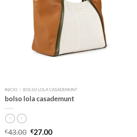
INICIO
/
BOLSO LOLA CASADEMUNT
bolso lola casademunt
43.00
27.00
€
€