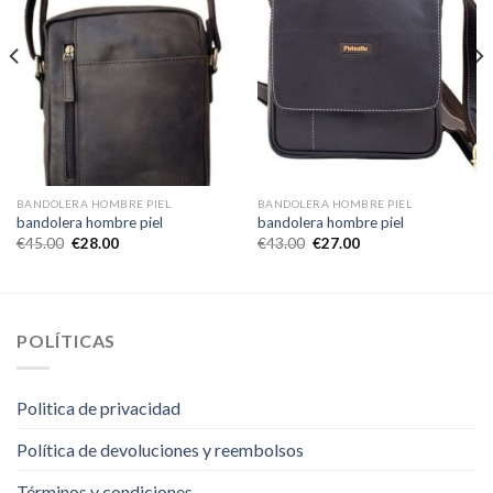
BANDOLERA HOMBRE PIEL
BANDOLERA HOMBRE PIEL
bandolera hombre piel
bandolera hombre piel
€
45.00
€
28.00
€
43.00
€
27.00
POLÍTICAS
Politica de privacidad
Política de devoluciones y reembolsos
Términos y condiciones