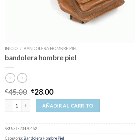
INICIO
/
BANDOLERA HOMBRE PIEL
bandolera hombre piel
45.00
28.00
€
€
bandolera hombre piel cantidad
AÑADIR AL CARRITO
SKU:
ST-23470452
Categoría:
Bandolera Hombre Piel