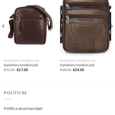
BANDOLERA HOMBRE PIEL
BANDOLERA HOMBRE PIEL
bandolera hombre piel
bandolera hombre piel
€
43.00
€
27.00
€
38.00
€
24.00
POLÍTICAS
Politica de privacidad