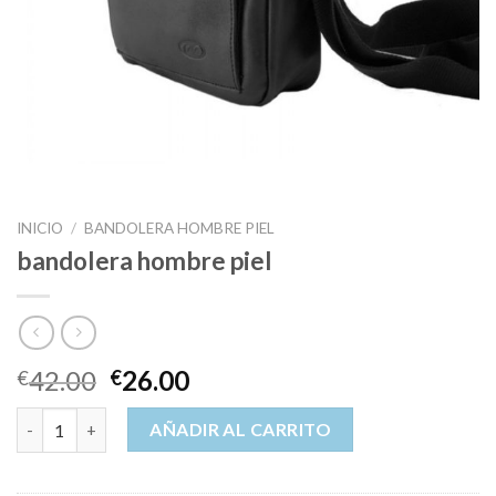
INICIO
/
BANDOLERA HOMBRE PIEL
bandolera hombre piel
42.00
26.00
€
€
bandolera hombre piel cantidad
AÑADIR AL CARRITO