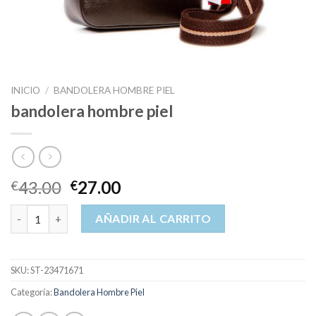
INICIO
/
BANDOLERA HOMBRE PIEL
bandolera hombre piel
43.00
27.00
€
€
bandolera hombre piel cantidad
AÑADIR AL CARRITO
SKU:
ST-23471671
Categoría:
Bandolera Hombre Piel