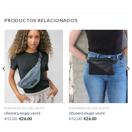
PRODUCTOS RELACIONADOS
RIÑONERA MUJER VESTIR
RIÑONERA MUJER VESTIR
riñonera mujer vestir
riñonera mujer vestir
€
42.00
€
26.00
€
42.00
€
26.00