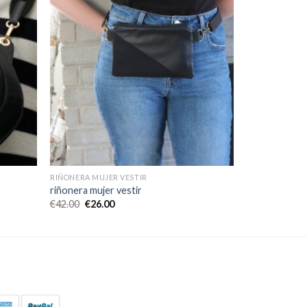
RIÑONERA MUJER VESTIR
riñonera mujer vestir
€
42.00
€
26.00