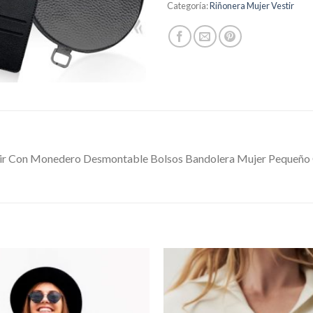
Categoría:
Riñonera Mujer Vestir
tir Con Monedero Desmontable Bolsos Bandolera Mujer Pequeño C