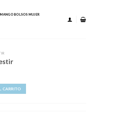
MANGO BOLSOS MUJER
TIR
estir
L CARRITO