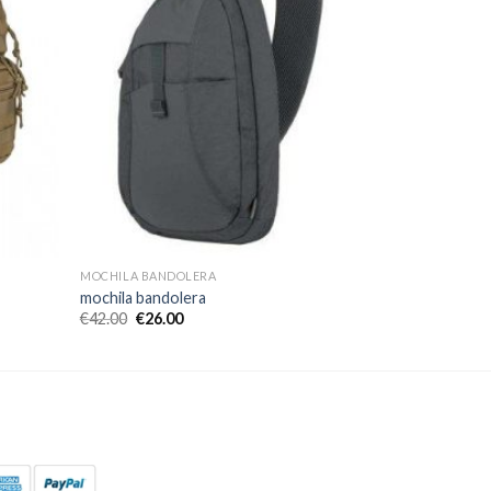
MOCHILA BANDOLERA
mochila bandolera
€
42.00
€
26.00