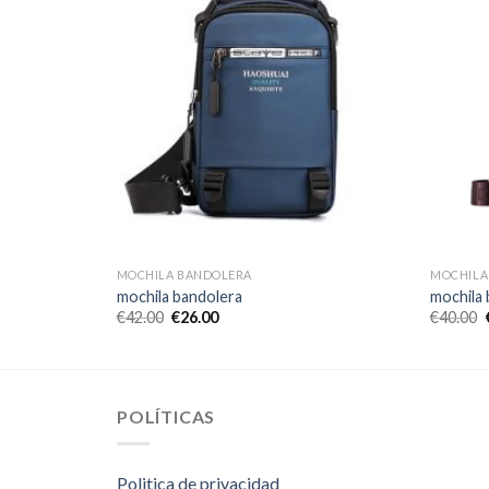
MOCHILA BANDOLERA
MOCHILA
mochila bandolera
mochila
€
42.00
€
26.00
€
40.00
POLÍTICAS
Politica de privacidad