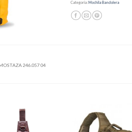
Categoría:
Mochila Bandolera
OSTAZA 246.057 04