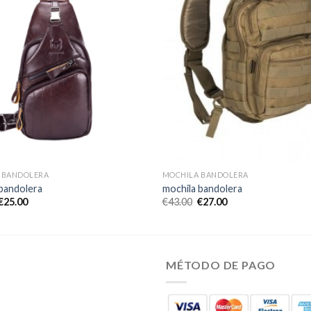
 BANDOLERA
MOCHILA BANDOLERA
 bandolera
mochila bandolera
€
25.00
€
43.00
€
27.00
MÉTODO DE PAGO