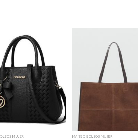
OLSOS MUJER
MANGO BOLSOS MUJER