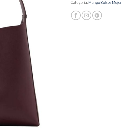
Categoría:
Mango Bolsos Mujer