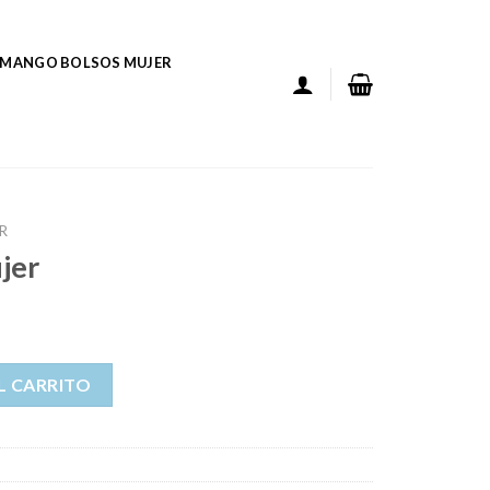
MANGO BOLSOS MUJER
R
jer
L CARRITO