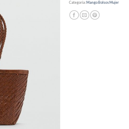
Categoría:
Mango Bolsos Mujer