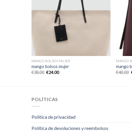
MANGO BOLSOS MUJER
MANGO B
mango bolsos mujer
mango b
€
38.00
€
24.00
€
40.00
POLÍTICAS
Politica de privacidad
Política de devoluciones y reembolsos