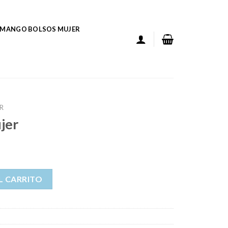
MANGO BOLSOS MUJER
R
jer
L CARRITO