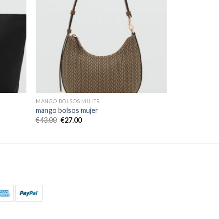
MANGO BOLSOS MUJER
mango bolsos mujer
€
43.00
€
27.00