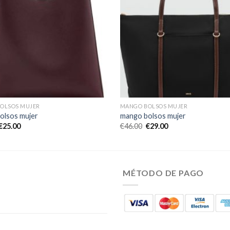
OLSOS MUJER
MANGO BOLSOS MUJER
olsos mujer
mango bolsos mujer
€
25.00
€
46.00
€
29.00
MÉTODO DE PAGO