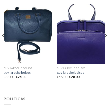
GUY LAROCHE BOLSOS
GUY LAROCHE BOLSOS
guy laroche bolsos
guy laroche bolsos
€
38.00
€
24.00
€
45.00
€
28.00
POLÍTICAS