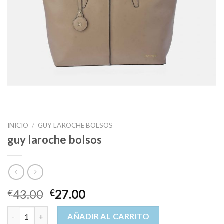
INICIO
/
GUY LAROCHE BOLSOS
guy laroche bolsos
43.00
27.00
€
€
guy laroche bolsos cantidad
AÑADIR AL CARRITO