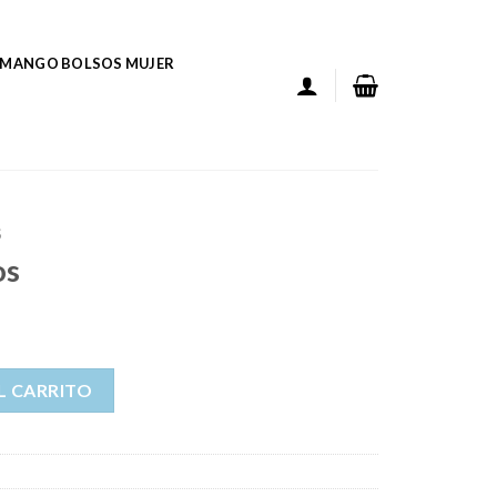
MANGO BOLSOS MUJER
S
os
L CARRITO