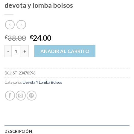
devota y lomba bolsos
38.00
24.00
€
€
devota y lomba bolsos cantidad
AÑADIR AL CARRITO
SKU:
ST-23470596
Categoría:
Devota Y Lomba Bolsos
DESCRIPCIÓN