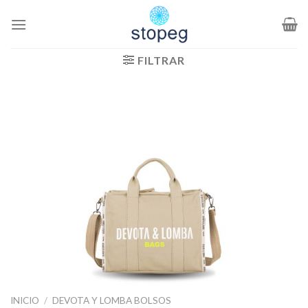
Saltar
al
contenido
FILTRAR
INICIO
/
DEVOTA Y LOMBA BOLSOS