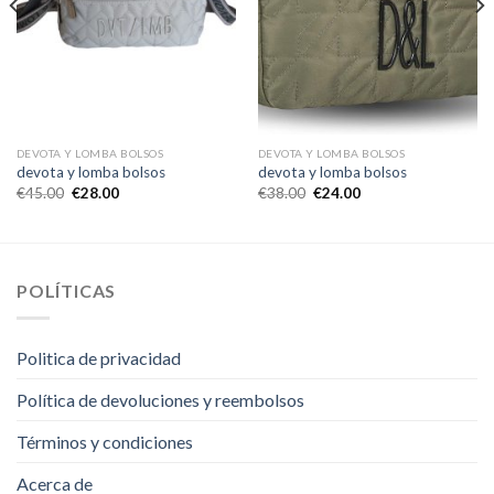
DEVOTA Y LOMBA BOLSOS
DEVOTA Y LOMBA BOLSOS
devota y lomba bolsos
devota y lomba bolsos
€
45.00
€
28.00
€
38.00
€
24.00
POLÍTICAS
Politica de privacidad
Política de devoluciones y reembolsos
Términos y condiciones
Acerca de