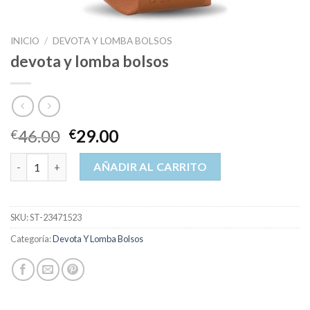
INICIO
/
DEVOTA Y LOMBA BOLSOS
devota y lomba bolsos
46.00
29.00
€
€
devota y lomba bolsos cantidad
AÑADIR AL CARRITO
SKU:
ST-23471523
Categoría:
Devota Y Lomba Bolsos