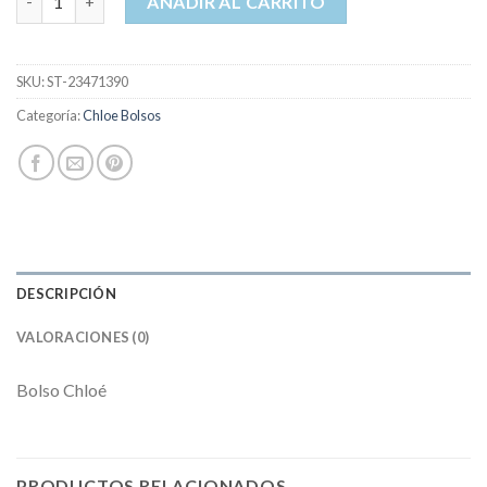
AÑADIR AL CARRITO
SKU:
ST-23471390
Categoría:
Chloe Bolsos
DESCRIPCIÓN
VALORACIONES (0)
Bolso Chloé
PRODUCTOS RELACIONADOS