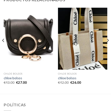
CHLOE BOLSOS
CHLOE BOLSOS
chloe bolsos
chloe bolsos
€
43.00
€
27.00
€
42.00
€
26.00
POLÍTICAS