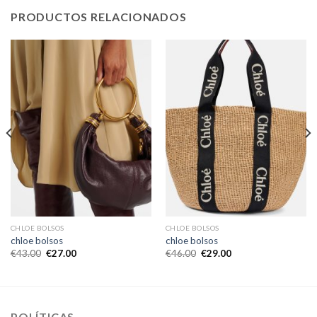
PRODUCTOS RELACIONADOS
CHLOE BOLSOS
CHLOE BOLSOS
chloe bolsos
chloe bolsos
€
43.00
€
27.00
€
46.00
€
29.00
POLÍTICAS