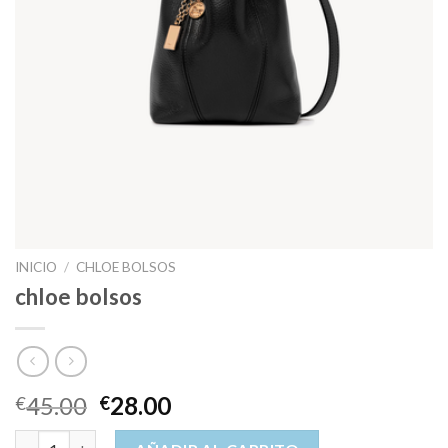
INICIO
/
CHLOE BOLSOS
chloe bolsos
45.00
28.00
€
€
chloe bolsos cantidad