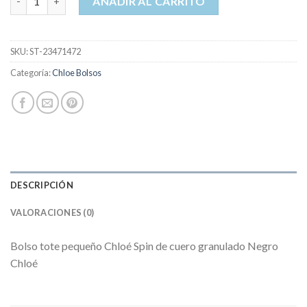
AÑADIR AL CARRITO
SKU:
ST-23471472
Categoría:
Chloe Bolsos
DESCRIPCIÓN
VALORACIONES (0)
Bolso tote pequeño Chloé Spin de cuero granulado Negro
Chloé