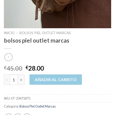
INICIO
/
BOLSOS PIEL OUTLET MARCAS
bolsos piel outlet marcas
45.00
28.00
€
€
bolsos piel outlet marcas cantidad
AÑADIR AL CARRITO
SKU:
ST-23471875
Categoría:
Bolsos Piel Outlet Marcas