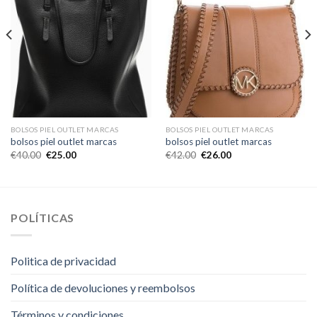
BOLSOS PIEL OUTLET MARCAS
BOLSOS PIEL OUTLET MARCAS
bolsos piel outlet marcas
bolsos piel outlet marcas
€
40.00
€
25.00
€
42.00
€
26.00
POLÍTICAS
Politica de privacidad
Política de devoluciones y reembolsos
Términos y condiciones