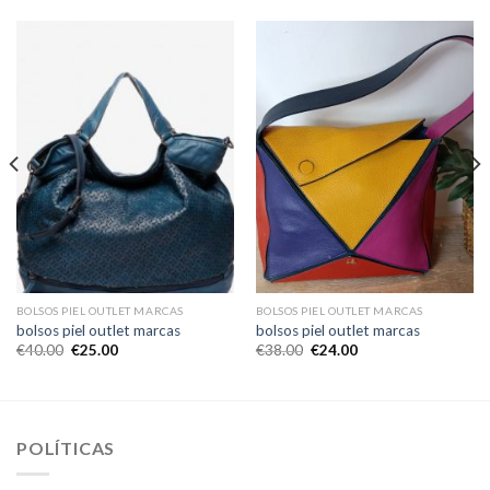
BOLSOS PIEL OUTLET MARCAS
BOLSOS PIEL OUTLET MARCAS
bolsos piel outlet marcas
bolsos piel outlet marcas
€
40.00
€
25.00
€
38.00
€
24.00
POLÍTICAS