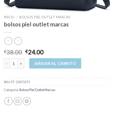
INICIO
/
BOLSOS PIEL OUTLET MARCAS
bolsos piel outlet marcas
38.00
24.00
€
€
bolsos piel outlet marcas cantidad
AÑADIR AL CARRITO
SKU:
ST-23471071
Categoría:
Bolsos Piel Outlet Marcas