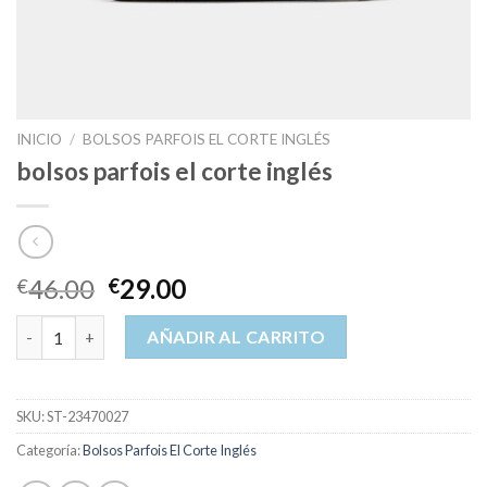
INICIO
/
BOLSOS PARFOIS EL CORTE INGLÉS
bolsos parfois el corte inglés
46.00
29.00
€
€
bolsos parfois el corte inglés cantidad
AÑADIR AL CARRITO
SKU:
ST-23470027
Categoría:
Bolsos Parfois El Corte Inglés