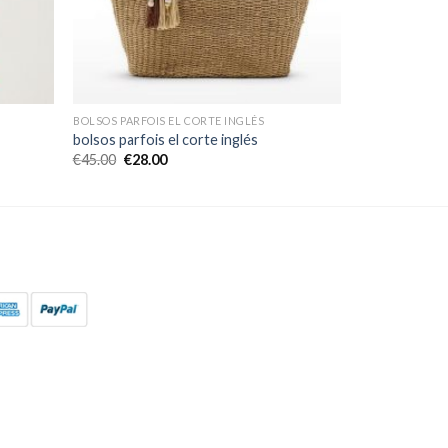
BOLSOS PARFOIS EL CORTE INGLÉS
bolsos parfois el corte inglés
€
45.00
€
28.00