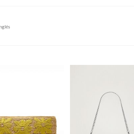
nglés