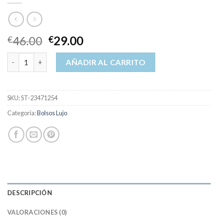
46.00
29.00
€
€
bolsos lujo cantidad
AÑADIR AL CARRITO
SKU:
ST-23471254
Categoría:
Bolsos Lujo
DESCRIPCIÓN
VALORACIONES (0)