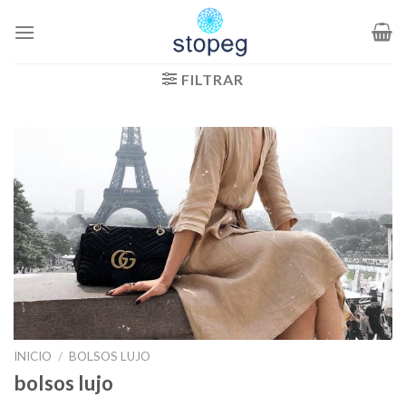
Saltar
al
contenido
FILTRAR
INICIO
/
BOLSOS LUJO
bolsos lujo