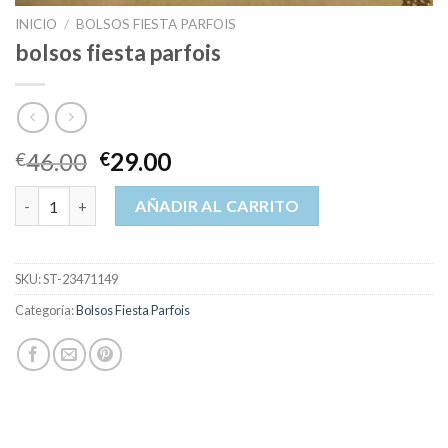
INICIO
/
BOLSOS FIESTA PARFOIS
bolsos fiesta parfois
46.00
29.00
€
€
bolsos fiesta parfois cantidad
AÑADIR AL CARRITO
SKU:
ST-23471149
Categoría:
Bolsos Fiesta Parfois