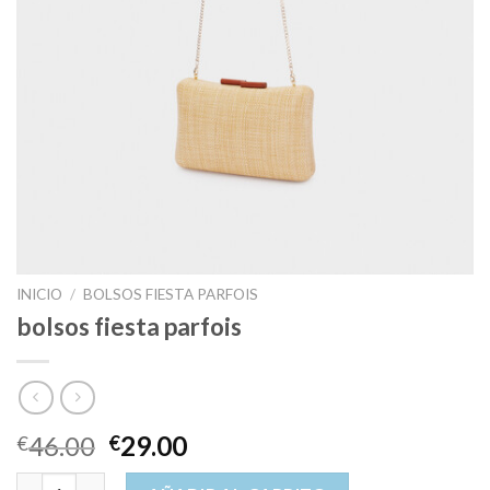
INICIO
/
BOLSOS FIESTA PARFOIS
bolsos fiesta parfois
46.00
29.00
€
€
bolsos fiesta parfois cantidad