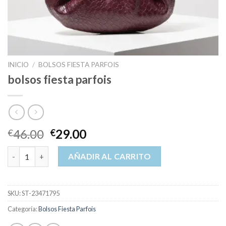
INICIO
/
BOLSOS FIESTA PARFOIS
bolsos fiesta parfois
46.00
29.00
€
€
bolsos fiesta parfois cantidad
AÑADIR AL CARRITO
SKU:
ST-23471795
Categoría:
Bolsos Fiesta Parfois