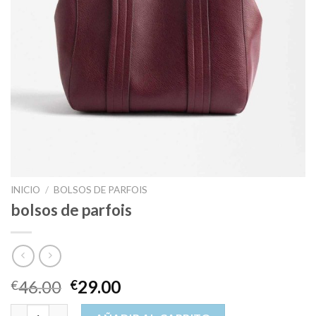
INICIO
/
BOLSOS DE PARFOIS
bolsos de parfois
46.00
29.00
€
€
bolsos de parfois cantidad