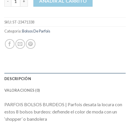
AÑADIR AL CARRITO
SKU:
ST-23471338
Categoría:
Bolsos De Parfois
DESCRIPCIÓN
VALORACIONES (0)
PARFOIS BOLSOS BURDEOS | Parfois desata la locura con
estos 8 bolsos burdeos: defiende el color de moda con un
‘shopper’ o bandolera