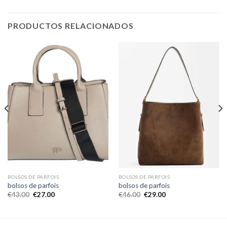
PRODUCTOS RELACIONADOS
BOLSOS DE PARFOIS
BOLSOS DE PARFOIS
bolsos de parfois
bolsos de parfois
€
43.00
€
27.00
€
46.00
€
29.00