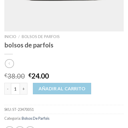
INICIO
/
BOLSOS DE PARFOIS
bolsos de parfois
38.00
24.00
€
€
bolsos de parfois cantidad
AÑADIR AL CARRITO
SKU:
ST-23470051
Categoría:
Bolsos De Parfois