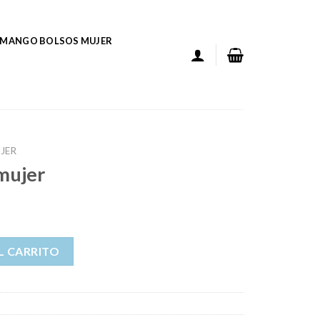
MANGO BOLSOS MUJER
JER
mujer
d
L CARRITO