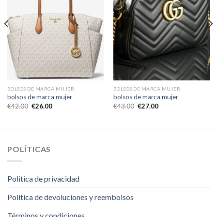
BOLSOS DE MARCA MUJER
BOLSOS DE MARCA MUJER
bolsos de marca mujer
bolsos de marca mujer
€
42.00
€
26.00
€
43.00
€
27.00
POLÍTICAS
Politica de privacidad
Política de devoluciones y reembolsos
Términos y condiciones