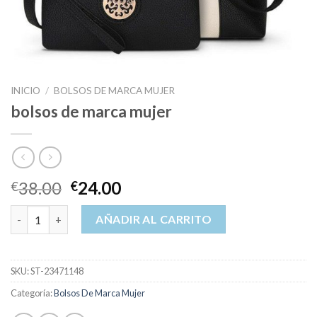
INICIO
/
BOLSOS DE MARCA MUJER
bolsos de marca mujer
38.00
24.00
€
€
bolsos de marca mujer cantidad
AÑADIR AL CARRITO
SKU:
ST-23471148
Categoría:
Bolsos De Marca Mujer