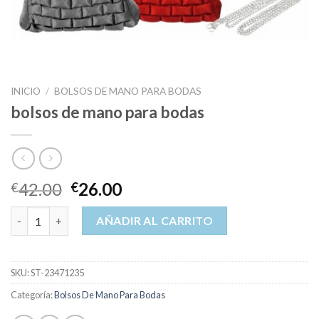
INICIO
/
BOLSOS DE MANO PARA BODAS
bolsos de mano para bodas
42.00
26.00
€
€
bolsos de mano para bodas cantidad
AÑADIR AL CARRITO
SKU:
ST-23471235
Categoría:
Bolsos De Mano Para Bodas