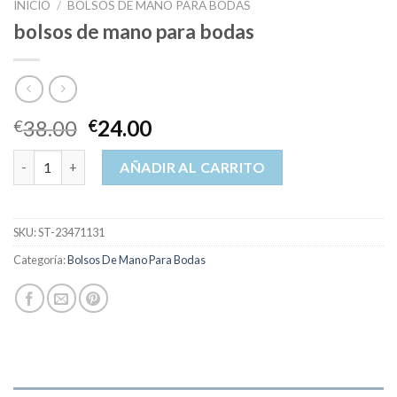
INICIO
/
BOLSOS DE MANO PARA BODAS
bolsos de mano para bodas
38.00
24.00
€
€
bolsos de mano para bodas cantidad
AÑADIR AL CARRITO
SKU:
ST-23471131
Categoría:
Bolsos De Mano Para Bodas