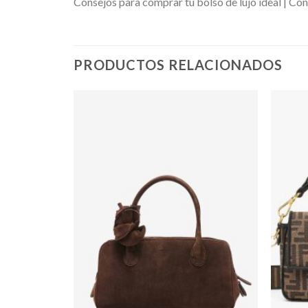
Consejos para comprar tu bolso de lujo ideal | Con
PRODUCTOS RELACIONADOS