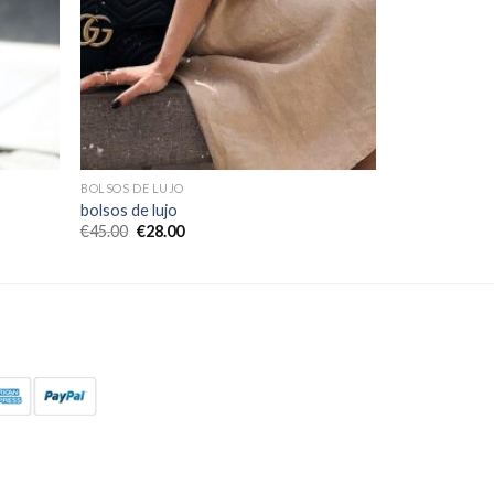
BOLSOS DE LUJO
bolsos de lujo
€
45.00
€
28.00