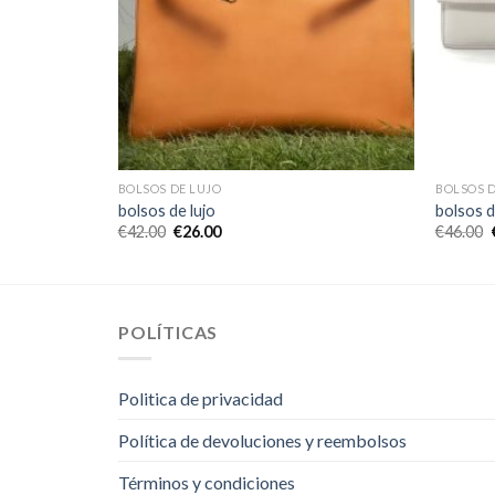
BOLSOS DE LUJO
BOLSOS D
bolsos de lujo
bolsos d
€
42.00
€
26.00
€
46.00
POLÍTICAS
Politica de privacidad
Política de devoluciones y reembolsos
Términos y condiciones