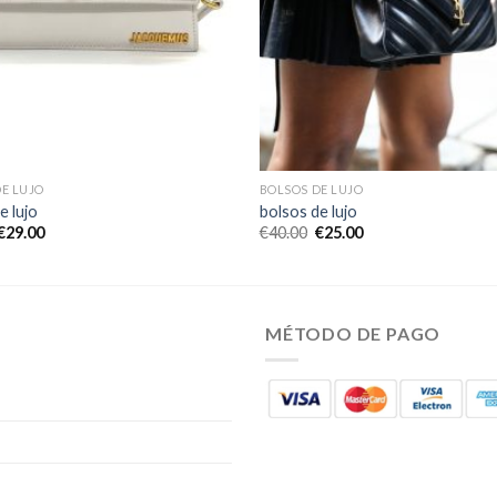
E LUJO
BOLSOS DE LUJO
e lujo
bolsos de lujo
€
29.00
€
40.00
€
25.00
MÉTODO DE PAGO