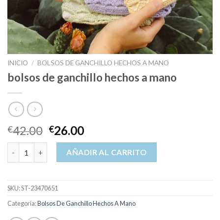
INICIO
/
BOLSOS DE GANCHILLO HECHOS A MANO
bolsos de ganchillo hechos a mano
42.00
26.00
€
€
bolsos de ganchillo hechos a mano cantidad
AÑADIR AL CARRITO
SKU:
ST-23470651
Categoría:
Bolsos De Ganchillo Hechos A Mano