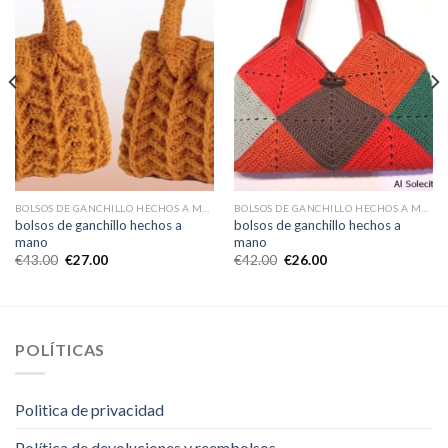
BOLSOS DE GANCHILLO HECHOS A MANO
BOLSOS DE GANCHILLO HECHOS A MANO
bolsos de ganchillo hechos a
bolsos de ganchillo hechos a
mano
mano
€
43.00
€
27.00
€
42.00
€
26.00
POLÍTICAS
Politica de privacidad
Política de devoluciones y reembolsos