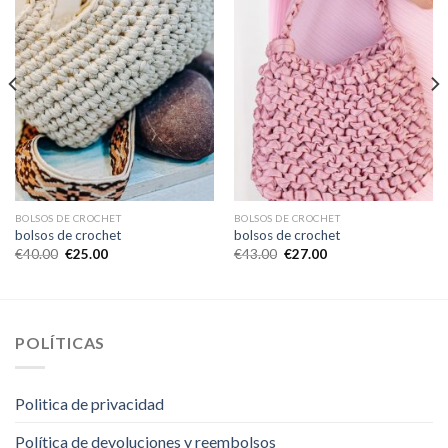
BOLSOS DE CROCHET
BOLSOS DE CROCHET
bolsos de crochet
bolsos de crochet
€
40.00
€
25.00
€
43.00
€
27.00
POLÍTICAS
Politica de privacidad
Política de devoluciones y reembolsos