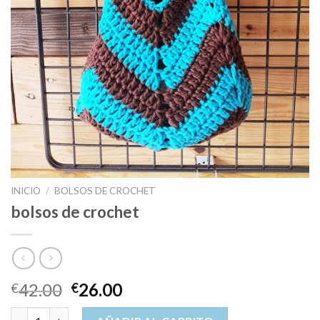
INICIO
/
BOLSOS DE CROCHET
bolsos de crochet
42.00
26.00
€
€
bolsos de crochet cantidad