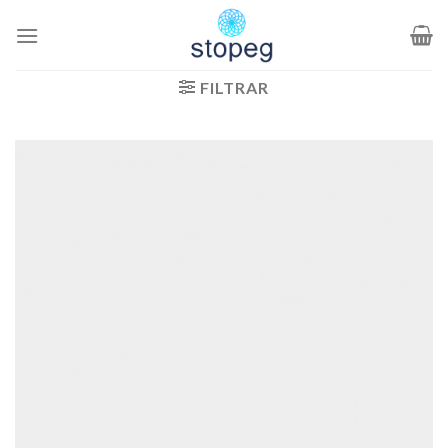
Saltar
al
contenido
FILTRAR