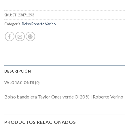
SKU:
ST-23471293
Categoría:
Bolso Roberto Verino
DESCRIPCIÓN
VALORACIONES (0)
Bolso bandolera Taylor Ones verde OI20 % | Roberto Verino
PRODUCTOS RELACIONADOS