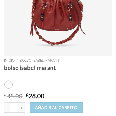
INICIO
/
BOLSO ISABEL MARANT
bolso isabel marant
45.00
28.00
€
€
bolso isabel marant cantidad
AÑADIR AL CARRITO