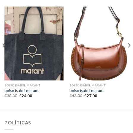
BOLSO ISABEL MARANT
BOLSO ISABEL MARANT
bolso isabel marant
bolso isabel marant
€
38.00
€
24.00
€
43.00
€
27.00
POLÍTICAS