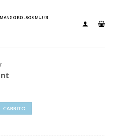
MANGO BOLSOS MUJER
T
ant
L CARRITO