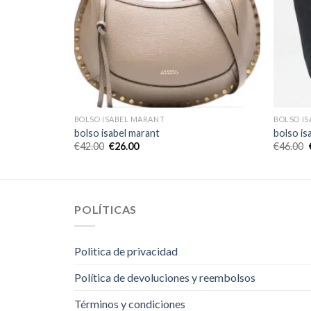
BOLSO ISABEL MARANT
BOLSO I
bolso isabel marant
bolso is
€
42.00
€
26.00
€
46.00
POLÍTICAS
Politica de privacidad
Política de devoluciones y reembolsos
Términos y condiciones