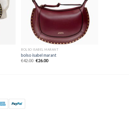
BOLSO ISABEL MARANT
bolso isabel marant
€
42.00
€
26.00