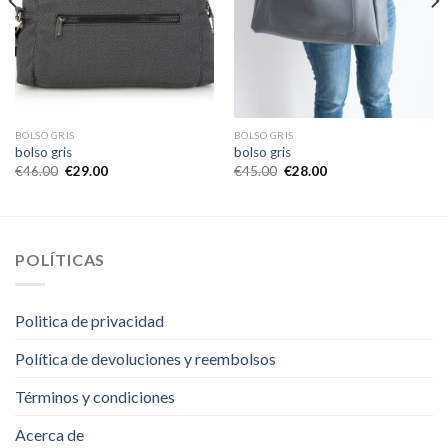
BOLSO GRIS
BOLSO GRIS
bolso gris
bolso gris
€
46.00
€
29.00
€
45.00
€
28.00
POLÍTICAS
Politica de privacidad
Política de devoluciones y reembolsos
Términos y condiciones
Acerca de