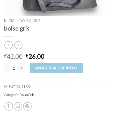
INICIO
/
BOLSO GRIS
bolso gris
42.00
26.00
€
€
bolso gris cantidad
AÑADIR AL CARRITO
SKU:
ST-23471222
Categoría:
Bolso Gris