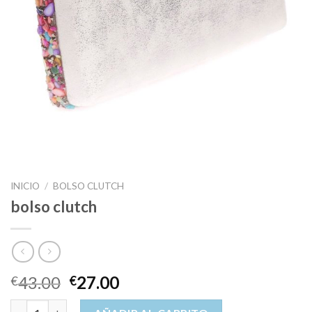
INICIO
/
BOLSO CLUTCH
bolso clutch
43.00
27.00
€
€
bolso clutch cantidad