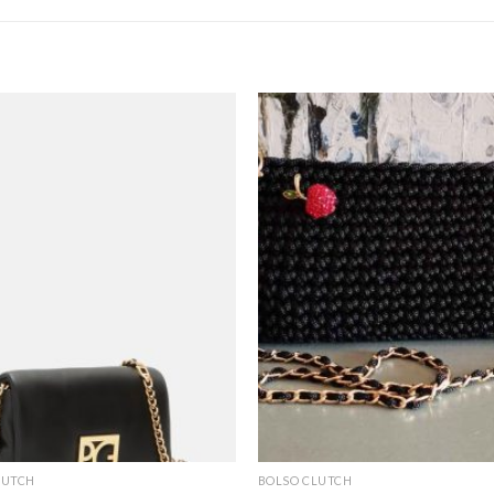
LUTCH
BOLSO CLUTCH