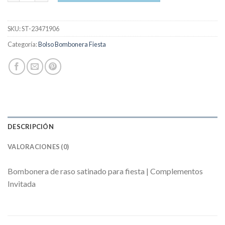
SKU:
ST-23471906
Categoría:
Bolso Bombonera Fiesta
DESCRIPCIÓN
VALORACIONES (0)
Bombonera de raso satinado para fiesta | Complementos
Invitada