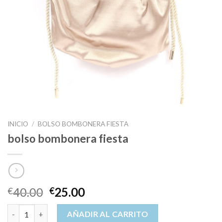
INICIO
/
BOLSO BOMBONERA FIESTA
bolso bombonera fiesta
40.00
25.00
€
€
bolso bombonera fiesta cantidad
AÑADIR AL CARRITO