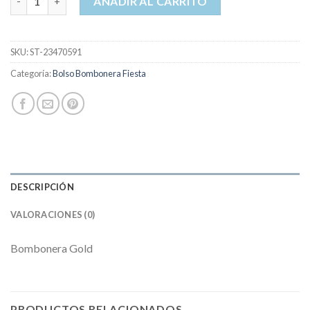
AÑADIR AL CARRITO
SKU:
ST-23470591
Categoría:
Bolso Bombonera Fiesta
DESCRIPCIÓN
VALORACIONES (0)
Bombonera Gold
PRODUCTOS RELACIONADOS