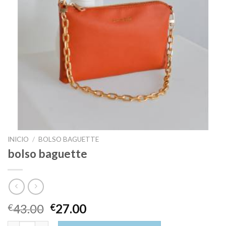
INICIO
/
BOLSO BAGUETTE
bolso baguette
43.00
27.00
€
€