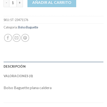
bolso baguette cantidad
AÑADIR AL CARRITO
SKU:
ST-23471176
Categoría:
Bolso Baguette
DESCRIPCIÓN
VALORACIONES (0)
Bolso Baguette plana caldera