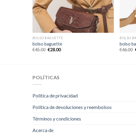
BOLSO BAGUETTE
BOLSO B
bolso baguette
bolso b
€
45.00
€
28.00
€
46.00
POLÍTICAS
Politica de privacidad
Política de devoluciones y reembolsos
Términos y condiciones
Acerca de