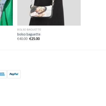
BOLSO BAGUETTE
bolso baguette
€
40.00
€
25.00