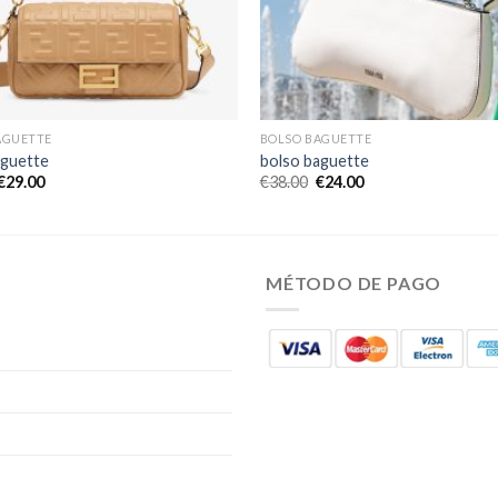
AGUETTE
BOLSO BAGUETTE
aguette
bolso baguette
€
29.00
€
38.00
€
24.00
MÉTODO DE PAGO