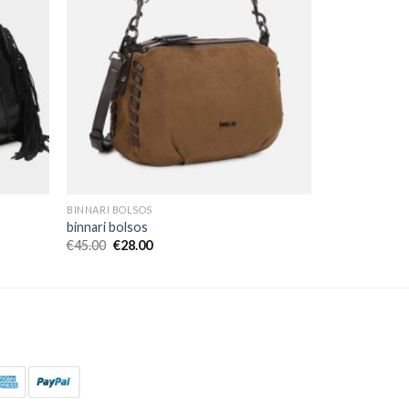
BINNARI BOLSOS
binnari bolsos
€
45.00
€
28.00