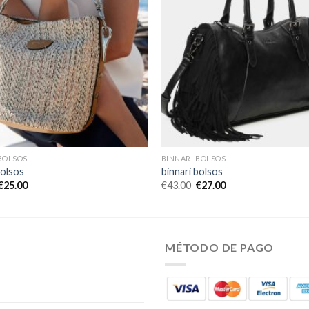
BOLSOS
BINNARI BOLSOS
bolsos
binnari bolsos
€
25.00
€
43.00
€
27.00
MÉTODO DE PAGO