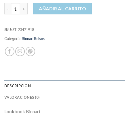
binnari bolsos cantidad
AÑADIR AL CARRITO
SKU:
ST-23471918
Categoría:
Binnari Bolsos
DESCRIPCIÓN
VALORACIONES (0)
Lookbook Binnari